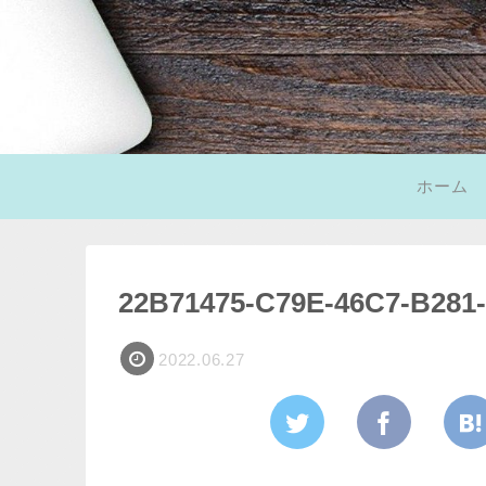
ホーム
22B71475-C79E-46C7-B281
2022.06.27