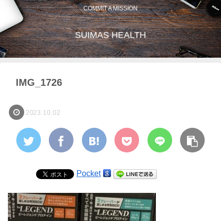
COMMIT A MISSION
SUIMAS HEALTH
IMG_1726
2023.10.02
Pocket