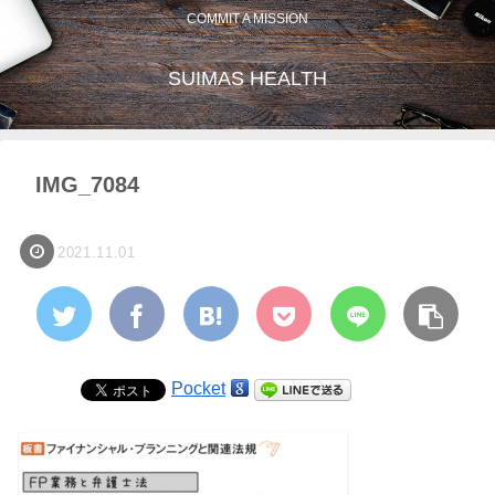
COMMIT A MISSION
SUIMAS HEALTH
IMG_7084
2021.11.01
Pocket