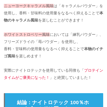
ニューヨークキャラメル風味
は「キャラメルパウダー」を
使用し、香料・甘味料の使用量をなるべく抑えることで
本
物のキャラメル風味
を楽しむことができます！
ホワイトストロベリー風味
においては「練乳パウダー」、
フリーズドライの「苺パウダー」を使用し、
香料・甘味料の使用量をなるべく抑えることで
本物のイチ
ゴ風味
を楽しめます！
実際にナイトロテックを使用している同僚も「
プロテイン
タイムがご褒美になった！
」と絶賛していました！
結論：ナイトロテック 100％ホ