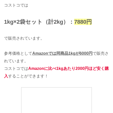
コストコでは
1kg×2袋セット（計2kg）：
7880円
で販売されています。
参考価格として
Amazonでは同商品1kgが6000円
で販売さ
れています。
コストコでは
Amazonに比べ1kgあたり2000円ほど安く購
入
することができます！