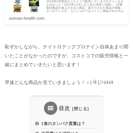
2023年3月現在のコストコで販売しているプロテインをま
とめました！2022年12月にまとめた内容と比較し、在庫
復活商品や値上げされた商品、値下げされた商品の情報も
まとめています。コストコのプロテインに興味がある方は
一度確認してみてください！
suimas-health.com
恥ずかしながら、ナイトロテックプロテイン自体あまり聞
いたことがなかったのですが、コストコでの販売情報と一
緒にまとめていきたいと思います！
早速どんな商品か見ていきましょう！＜( ᐛ )＞ﾑｷﾑｷ
目次
1食のタンパク質量は？