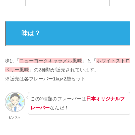
味は？
味は「
ニューヨークキャラメル風味
」と「
ホワイトストロ
ベリー風味
」の2種類が販売されています。
※
販売は各フレーバー1kg×2袋セット
この2種類のフレーバーは
日本オリジナルフ
レーバー
なんだ！
ピノスケ