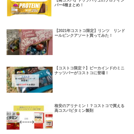
【高コスパ】トップバリュのプロテイン
バー4種まとめ！
【2021年コストコ限定】リンツ リンド
ールピンクアソート買ってみた！
【コストコ限定？】ビーカインドのミニ
ナッツバーがコストコに登場！
格安のアリナミン！？コストコで買える
高コスパビタミン製剤