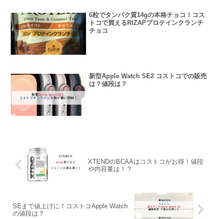
6粒でタンパク質14gの本格チョコ！コス
トコで買えるRIZAPプロテインクランチ
チョコ
新型Apple Watch SE2 コストコでの販売
は？値段は？
XTENDのBCAAはコストコがお得！値段
や内容量は！？
SEまで値上げに！コストコApple Watch
の値段は？