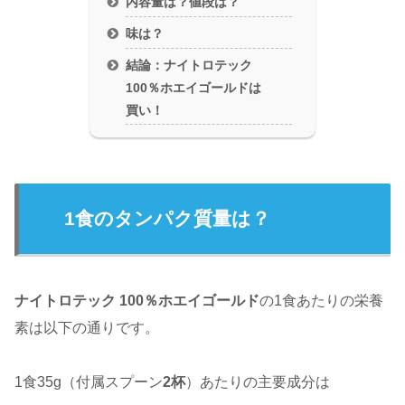
内容量は？値段は？
味は？
結論：ナイトロテック
100％ホエイゴールドは
買い！
1食のタンパク質量は？
ナイトロテック 100％ホエイゴールド
の1食あたりの栄養
素は以下の通りです。
1食35g（付属スプーン
2杯
）あたりの主要成分は