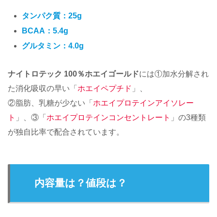
タンパク質：25g
BCAA：5.4g
グルタミン：4.0g
ナイトロテック 100％ホエイゴールド
には①加水分解され
た消化吸収の早い「
ホエイペプチド
」、
②脂肪、乳糖が少ない「
ホエイプロテインアイソレー
ト
」、③「
ホエイプロテインコンセントレート
」の3種類
が独自比率で配合されています。
内容量は？値段は？