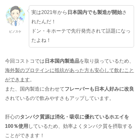
実は2021年から
日本国内でも製造が開始
さ
れたんだ！
ドン・キホーテで先行発売されて話題になっ
ピノスケ
たよね！
今回コストコでは
日本国内製造品
を取り扱っているため、
海外製のプロテインに抵抗があった方も安心して飲むこと
ができます
。
また、国内製造に合わせて
フレーバーも日本人好みに改良
されているので飲みやすさもアップしています。
肝心の
タンパク質源は消化・吸収に優れているホエイを
100％使用
しているため、効率よくタンパク質を摂取する
ことができます！