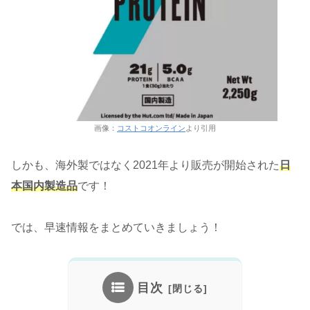
画像：
コストコオンライン
より引用
しかも、海外製ではなく2021年より販売が開始された
日
本国内製造品
です！
では、早速情報をまとめていきましょう！
目次