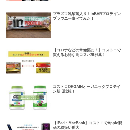
プラズマ乳酸菌入り！inBARプロテイン
ブラウニー食べてみた！
【コロナなどの常備薬に！】コストコで
買えるお得な高コスパ風邪薬！
コストコORGAINオーガニックプロテイ
ン新旧比較！
【iPad・MacBook】コストコでApple製
品の取扱い拡大