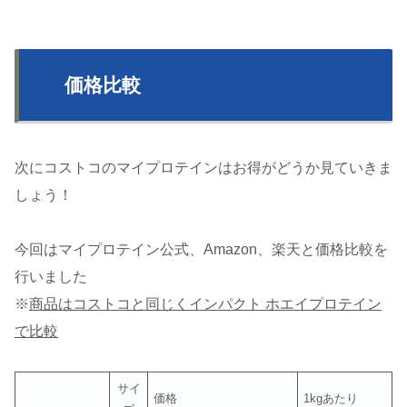
価格比較
次にコストコのマイプロテインはお得がどうか見ていきま
しょう！
今回はマイプロテイン公式、Amazon、楽天と価格比較を
行いました
※
商品はコストコと同じくインパクト ホエイプロテイン
で比較
サイ
価格
1kgあたり