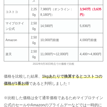
ズ
2,25
7,980円（オンライン：
3,547円（3,635
コストコ
0g
8,180円）
円）
マイプロテイ
2,50
14,590円
5,836円
ン公式
0g
2,50
Amazon
10,000円前後
4,000円前後
0g
2,50
楽天
11,000円〜12,000円
4,400〜4,800円
0g
2022年9月30日時点での価格で比較
価格を比較した結果、
1kgあたりで換算するとコストコの
価格が1番お得
であると判明しました！
※比較した価格は全て通常価格であるためマイプロテイン
公式のセールやAmazonのプライムデーなどでは一時的に