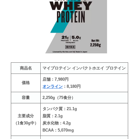
商品名
マイプロテイン インパクトホエイ プロテイン
店舗：7,980円
価格
オンライン
：8,180円
容量
2,250g（75食分）
タンパク質：21.1g
主要成分
脂質：2.1g
（1食30g中）
炭水化物：4.2g
BCAA：5,070mg