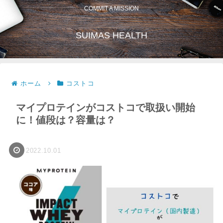
COMMIT A MISSION
SUIMAS HEALTH
ホーム
コストコ
マイプロテインがコストコで取扱い開始
に！値段は？容量は？
2022.10.01