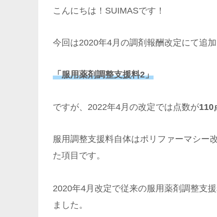
こんにちは！SUIMASです！
今回は2020年4月の調剤報酬改定にて追
「服用薬剤調整支援料2」
ですが、2022年4月の改定では点数が
11
服用調整支援料自体はポリファーマシー改
た項目です。
2020年4月改定で従来の服用薬剤調整
ました。