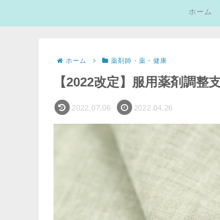
ホーム
ホーム
薬剤師・薬・健康
【2022改定】服用薬剤調整
2022.07.06
2022.04.26