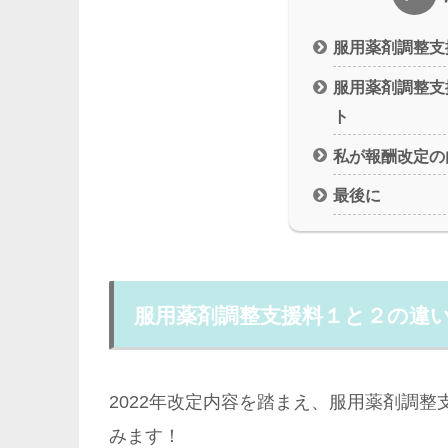
服用薬剤調整支
服用薬剤調整支
ト
私が報酬改定の
最後に
服用薬剤調整支援料１と２の違
2022年改定内容を踏まえ、服用薬剤調整
みます！