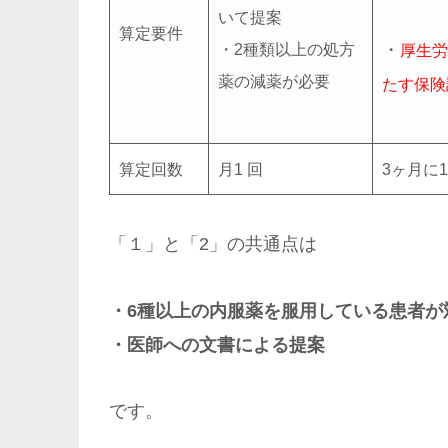
いて提案
算定要件
・
・2種類以上の処方
厚生労
薬の減薬が必要
たす保険
算定回数
月1 回
3ヶ月に
「１」と「2」の共通点は
・6種以上の内服薬を服用している患者が
・医師への文書による提案
です。