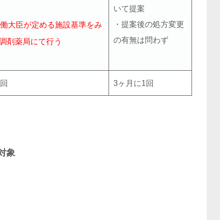
いて提案
・提案後の処方変更
働大臣が定める施設基準をみ
の有無は問わず
調剤薬局にて行う
1回
3ヶ月に1回
対象