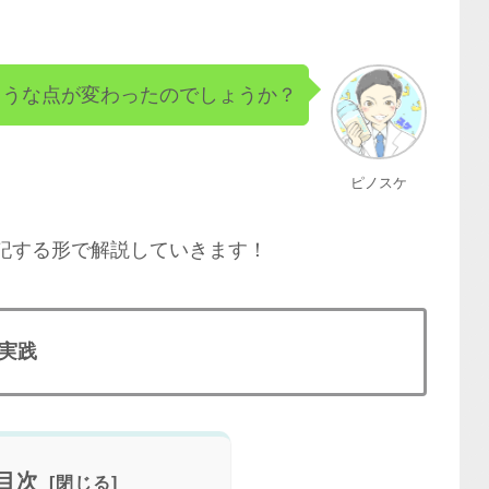
ような点が変わったのでしょうか？
ピノスケ
を追記する形で解説していきます！
実践
目次