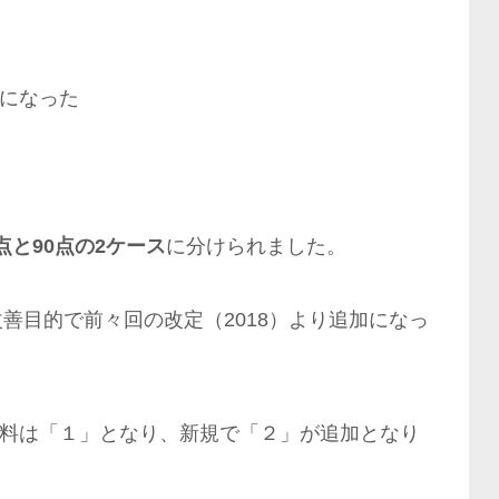
加になった
0点と90点の2ケース
に分けられました。
善目的で前々回の改定（2018）より追加になっ
支援料は「１」となり、新規で「２」が追加となり