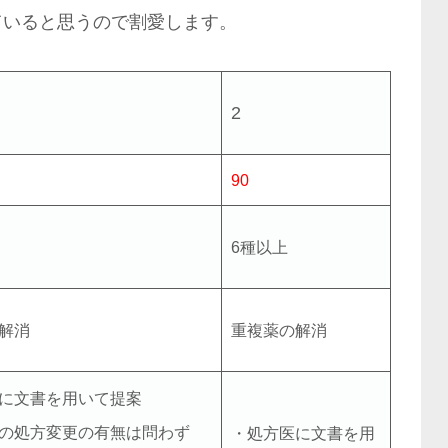
ていると思うので割愛します。
2
90
6種以上
解消
重複薬の解消
に文書を用いて提案
の処方変更の有無は問わず
・処方医に文書を用