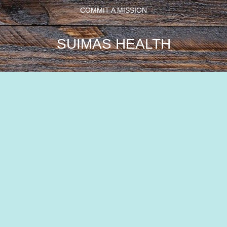
COMMIT A MISSION
SUIMAS HEALTH