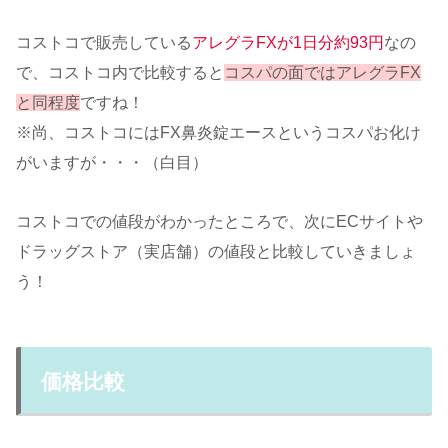
コストコで販売している
アレグラFXが1日分約93円
なの
で、コストコ内で比較すると
コスパの面ではアレグラFX
と同程度
ですね！
※尚、コストコにはFX鼻炎錠エースというコスパお化け
がいますが・・・（白目）
コストコでの値段がわかったところで、次にECサイトや
ドラッグストア（実店舗）の値段と比較していきましょ
う！
価格比較