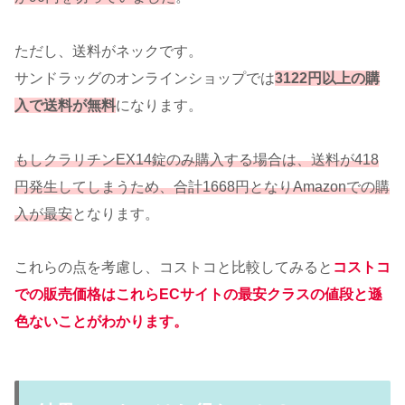
ただし、送料がネックです。
サンドラッグのオンラインショップでは
3122円以上の購
入で送料が無料
になります。
もしクラリチンEX14錠のみ購入する場合は、送料が418
円発生してしまうため、合計1668円となりAmazonでの購
入が最安
となります。
これらの点を考慮し、コストコと比較してみると
コストコ
での販売価格はこれらECサイトの最安クラスの値段と遜
色ないことがわかります。