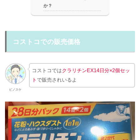
か？
コストコでの販売価格
コストコでは
クラリチンEX14日分×2個セッ
ト
で販売されいるよ
ピノスケ