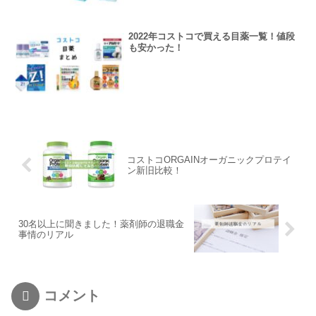
2022年コストコで買える目薬一覧！値段
も安かった！
コストコORGAINオーガニックプロテイ
ン新旧比較！
30名以上に聞きました！薬剤師の退職金
事情のリアル
コメント