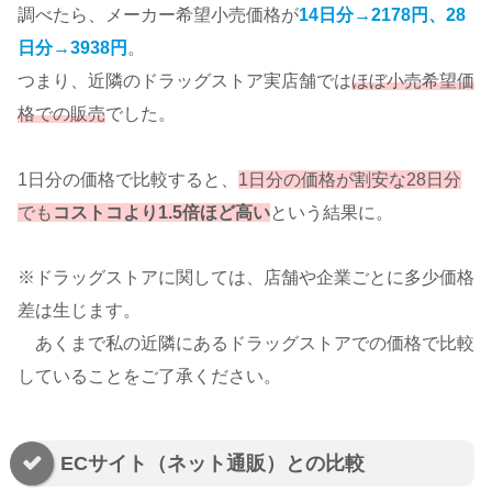
調べたら、メーカー希望小売価格が
14日分→2178円、28
日分→3938円
。
つまり、近隣のドラッグストア実店舗では
ほぼ小売希望価
格での販売
でした。
1日分の価格で比較すると、
1日分の価格が割安な28日分
でも
コストコより1.5倍ほど高い
という結果に。
※ドラッグストアに関しては、店舗や企業ごとに多少価格
差は生じます。
あくまで私の近隣にあるドラッグストアでの価格で比較
していることをご了承ください。
ECサイト（ネット通販）との比較