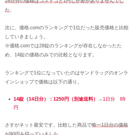
28日分の価格はコストコと1円しか差がありませんでし
た
。
次に、価格.comのランキングで1位だった販売価格と比較
していきましょう。
※価格.comでは28錠のランキングが存在しなかったた
め、14錠の価格のみでの比較となります。
ランキングで1位になっていたのはサンドラッグのオンラ
インショップで価格は以下の通り。
14錠（14日分）：1250円（別途送料）
→
1日分 89
円
さすがネット最安です。比較した商品で
唯一1日分の価格
が90円を切っていました
。