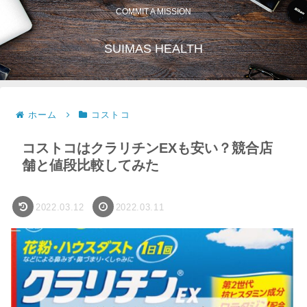
COMMIT A MISSION
SUIMAS HEALTH
ホーム
コストコ
コストコはクラリチンEXも安い？競合店
舗と値段比較してみた
2022.03.12
2022.03.11