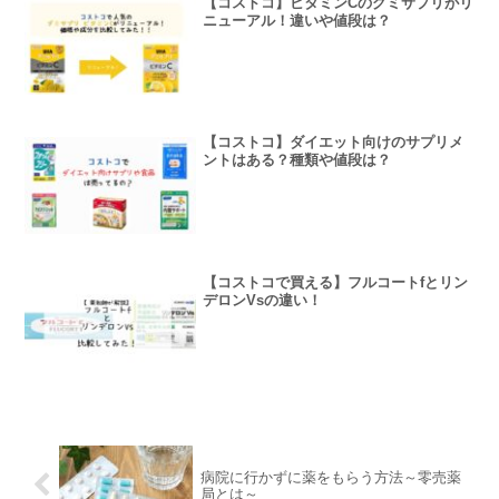
【コストコ】ビタミンCのグミサプリがリ
ニューアル！違いや値段は？
【コストコ】ダイエット向けのサプリメ
ントはある？種類や値段は？
【コストコで買える】フルコートfとリン
デロンVsの違い！
病院に行かずに薬をもらう方法～零売薬
局とは～