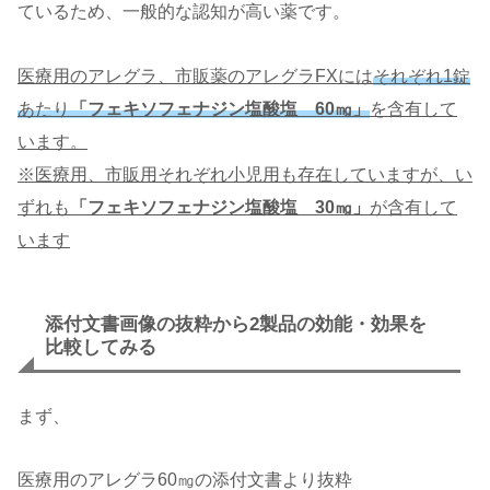
ているため、一般的な認知が高い薬です。
医療用のアレグラ、市販薬のアレグラFXには
それぞれ1錠
あたり
「フェキソフェナジン塩酸塩 60㎎」
を含有して
います。
※医療用、市販用それぞれ小児用も存在していますが、い
ずれも
「フェキソフェナジン塩酸塩 30㎎」
が含有して
います
添付文書画像の抜粋から2製品の効能・効果を
比較してみる
まず、
医療用のアレグラ60㎎の添付文書より抜粋