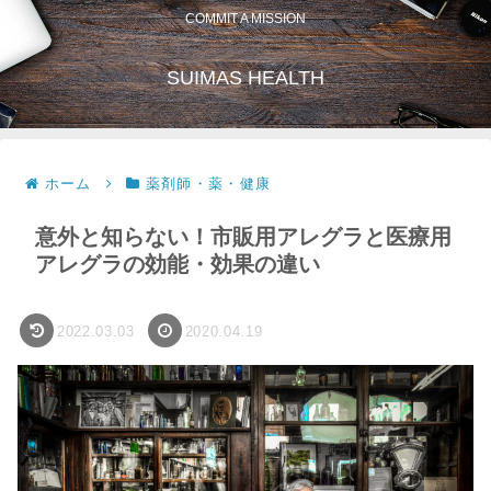
COMMIT A MISSION
SUIMAS HEALTH
ホーム
薬剤師・薬・健康
意外と知らない！市販用アレグラと医療用
アレグラの効能・効果の違い
2022.03.03
2020.04.19