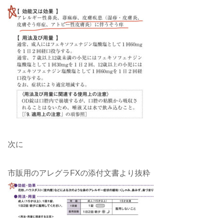
次に
市販用のアレグラFXの添付文書より抜粋