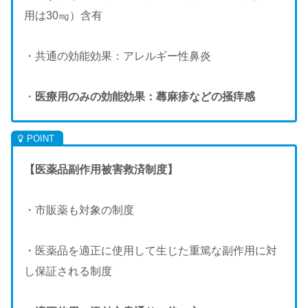
用は30㎎）含有
・共通の効能効果：アレルギー性鼻炎
・
医療用のみの効能効果：蕁麻疹などの掻痒感
【医薬品副作用被害救済制度】
・市販薬も対象の制度
・医薬品を適正に使用して生じた重篤な副作用に対
し保証される制度