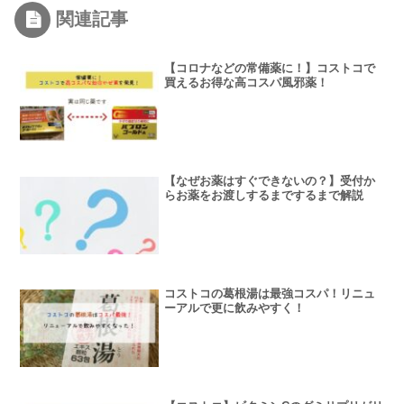
関連記事
【コロナなどの常備薬に！】コストコで
買えるお得な高コスパ風邪薬！
【なぜお薬はすぐできないの？】受付か
らお薬をお渡しするまでするまで解説
コストコの葛根湯は最強コスパ！リニュ
ーアルで更に飲みやすく！