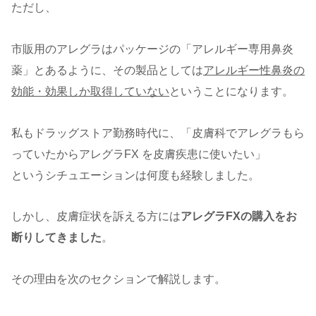
ただし、
市販用のアレグラはパッケージの「アレルギー専用鼻炎
薬」とあるように、その製品としては
アレルギー性鼻炎の
効能・効果しか取得していない
ということになります。
私もドラッグストア勤務時代に、「皮膚科でアレグラもら
っていたからアレグラFX を皮膚疾患に使いたい」
というシチュエーションは何度も経験しました。
しかし、皮膚症状を訴える方には
アレグラFXの購入をお
断りしてきました
。
その理由を次のセクションで解説します。