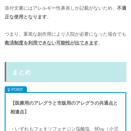
添付文書にはアレルギー性鼻炎しか記載がないため、
不適
正な使用となります
。
つまり、重篤な副作用により入院が必要になった場合でも
救済制度を利用できない可能性が出てきます
。
まとめ
【医療用のアレグラと市販用のアレグラの共通点と
相違点】
・いずれもフェキソフェナジン塩酸塩 60㎎（小児